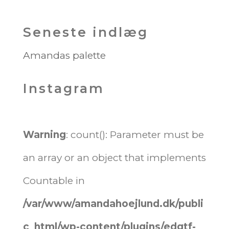
Seneste indlæg
Amandas palette
Instagram
Warning
: count(): Parameter must be
an array or an object that implements
Countable in
/var/www/amandahoejlund.dk/publi
c_html/wp-content/plugins/edgtf-