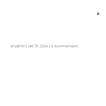
af
admin
|
okt 19, 2024
|
0 Kommentarer