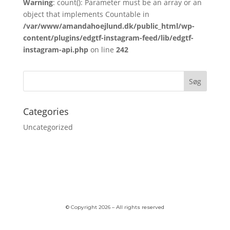
Warning
: count(): Parameter must be an array or an
object that implements Countable in
/var/www/amandahoejlund.dk/public_html/wp-
content/plugins/edgtf-instagram-feed/lib/edgtf-
instagram-api.php
on line
242
Categories
Uncategorized
© Copyright 2026 – All rights reserved