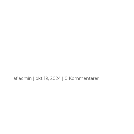
af
admin
|
okt 19, 2024
|
0 Kommentarer