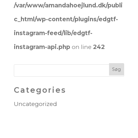
/var/www/amandahoejlund.dk/publi
c_html/wp-content/plugins/edgtf-
instagram-feed/lib/edgtf-
instagram-api.php
on line
242
Categories
Uncategorized