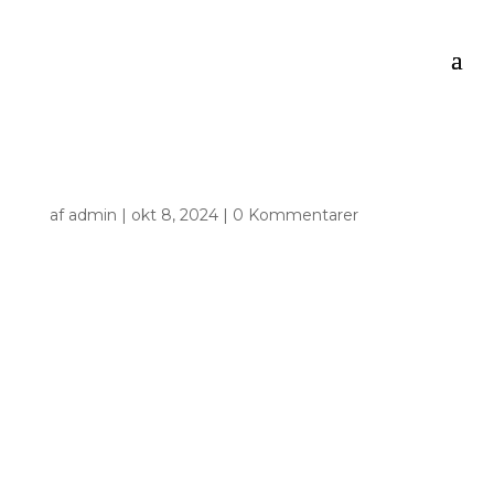
af
admin
|
okt 8, 2024
|
0 Kommentarer