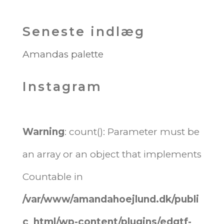
Seneste indlæg
Amandas palette
Instagram
Warning
: count(): Parameter must be
an array or an object that implements
Countable in
/var/www/amandahoejlund.dk/publi
c_html/wp-content/plugins/edgtf-