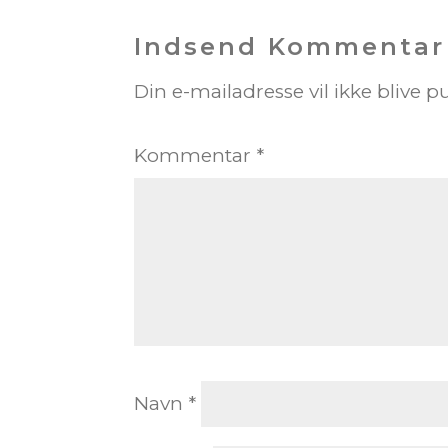
Indsend Kommentar
Din e-mailadresse vil ikke blive pu
Kommentar
*
Navn
*