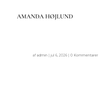
af
admin
|
jul 6, 2026
|
0 Kommentarer