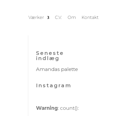
Værker
C.V.
Om
Kontakt
Seneste
indlæg
Amandas palette
Instagram
Warning
: count():