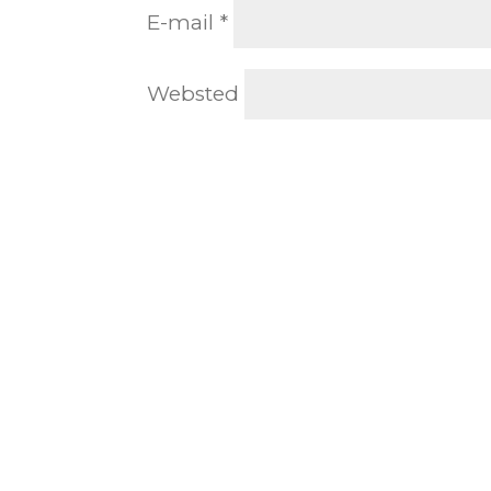
E-mail
*
Websted