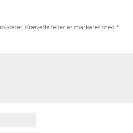
bliceret.
Krævede felter er markeret med
*