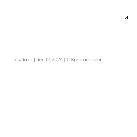
af
admin
|
dec 12, 2024
|
0 Kommentarer