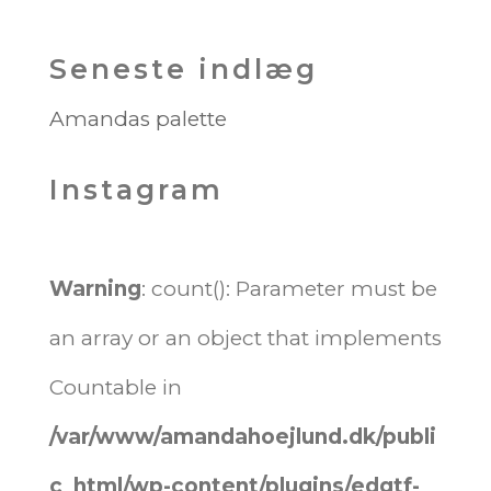
Seneste indlæg
Amandas palette
Instagram
Warning
: count(): Parameter must be
an array or an object that implements
Countable in
/var/www/amandahoejlund.dk/publi
c_html/wp-content/plugins/edgtf-