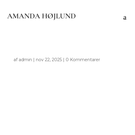
af
admin
|
nov 22, 2025
|
0 Kommentarer