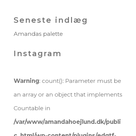
Seneste indlæg
Amandas palette
Instagram
Warning
: count(): Parameter must be
an array or an object that implements
Countable in
/var/www/amandahoejlund.dk/publi
c_html/wp-content/plugins/edgtf-