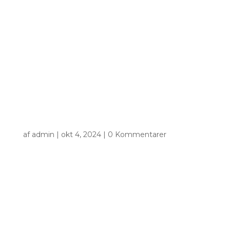
af
admin
|
okt 4, 2024
|
0 Kommentarer