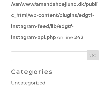
/var/www/amandahoejlund.dk/publi
c_html/wp-content/plugins/edgtf-
instagram-feed/lib/edgtf-
instagram-api.php
on line
242
Categories
Uncategorized