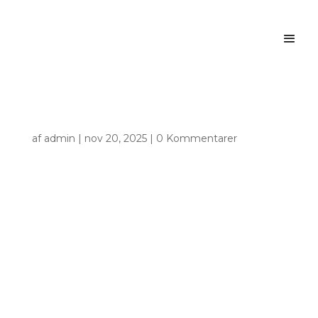
af
admin
|
nov 20, 2025
|
0 Kommentarer