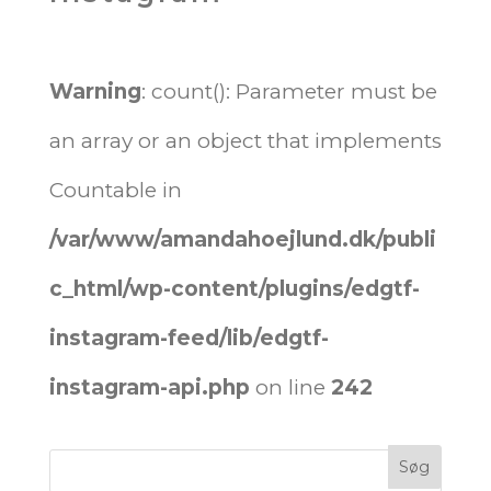
Warning
: count(): Parameter must be
an array or an object that implements
Countable in
/var/www/amandahoejlund.dk/publi
c_html/wp-content/plugins/edgtf-
instagram-feed/lib/edgtf-
instagram-api.php
on line
242