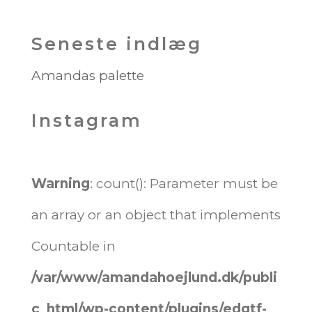
Seneste indlæg
Amandas palette
Instagram
Warning
: count(): Parameter must be
an array or an object that implements
Countable in
/var/www/amandahoejlund.dk/publi
c_html/wp-content/plugins/edgtf-