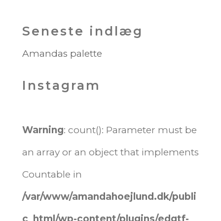
Seneste indlæg
Amandas palette
Instagram
Warning
: count(): Parameter must be
an array or an object that implements
Countable in
/var/www/amandahoejlund.dk/publi
c_html/wp-content/plugins/edgtf-