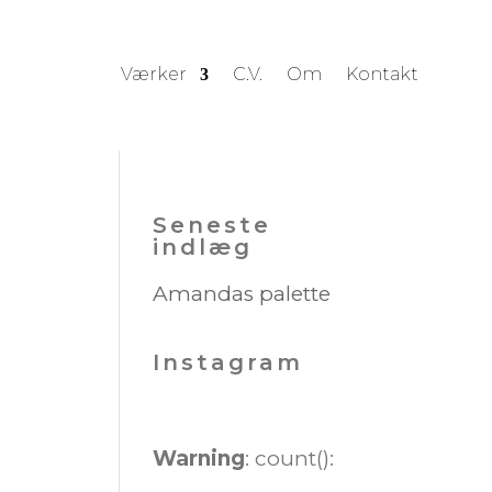
Værker
C.V.
Om
Kontakt
Seneste
indlæg
Amandas palette
Instagram
Warning
: count():