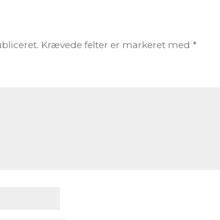
bliceret.
Krævede felter er markeret med
*