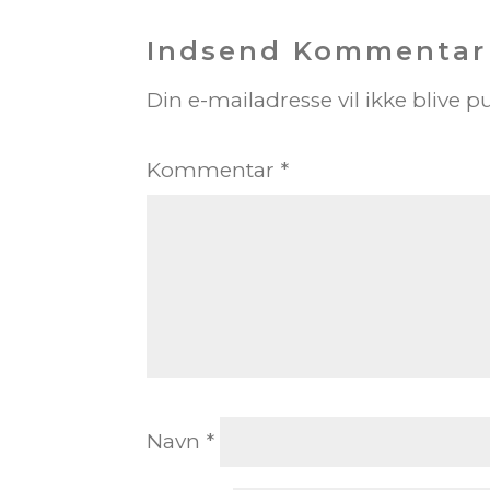
Indsend Kommentar
Din e-mailadresse vil ikke blive pu
Kommentar
*
Navn
*