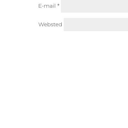
E-mail
*
Websted