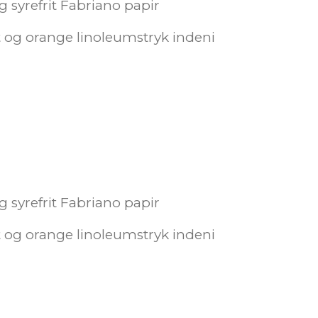
0g syrefrit Fabriano papir
t og orange linoleumstryk indeni
0g syrefrit Fabriano papir
t og orange linoleumstryk indeni