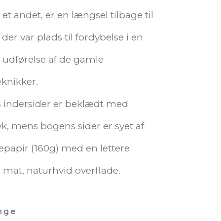
et andet, er en længsel tilbage til
 der var plads til fordybelse i en
udførelse af de gamle
knikker.
 indersider er beklædt med
k, mens bogens sider er syet af
nepapir (160g) med en lettere
, mat, naturhvid overflade.
nge