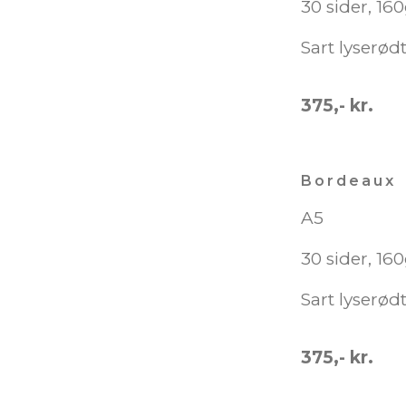
30 sider, 16
Sart lyserød
375,- kr.
Bordeaux
A5
30 sider, 16
Sart lyserød
375,- kr.