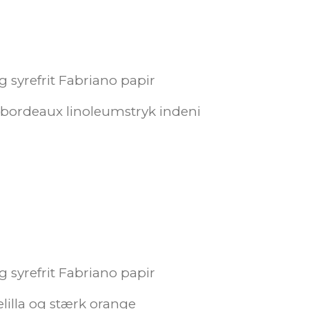
0g syrefrit Fabriano papir
 bordeaux linoleumstryk indeni
0g syrefrit Fabriano papir
elilla og stærk orange