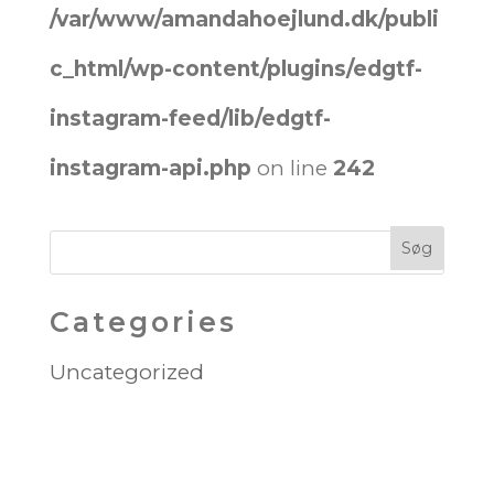
/var/www/amandahoejlund.dk/publi
c_html/wp-content/plugins/edgtf-
instagram-feed/lib/edgtf-
instagram-api.php
on line
242
Categories
Uncategorized