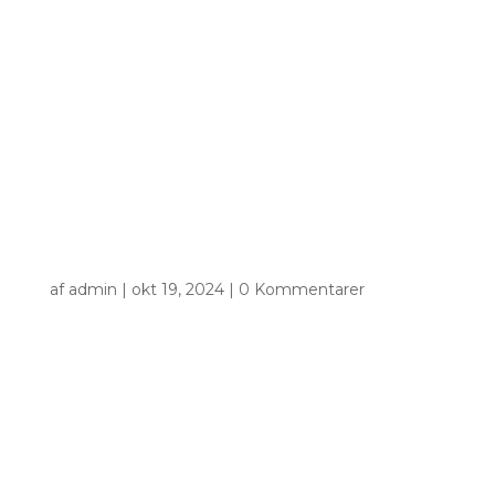
af
admin
|
okt 19, 2024
|
0 Kommentarer