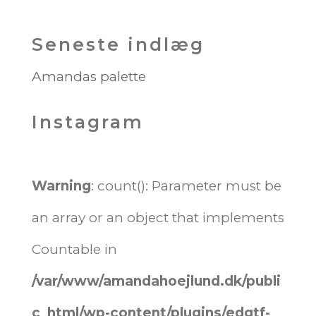
Seneste indlæg
Amandas palette
Instagram
Warning
: count(): Parameter must be
an array or an object that implements
Countable in
/var/www/amandahoejlund.dk/publi
c_html/wp-content/plugins/edgtf-