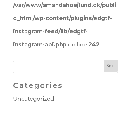
/var/www/amandahoejlund.dk/publi
c_html/wp-content/plugins/edgtf-
instagram-feed/lib/edgtf-
instagram-api.php
on line
242
Categories
Uncategorized